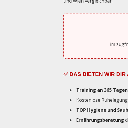
und Wien vergleichbar.
im zugfr
✅ DAS BIETEN WIR DIR
Training an 365 Tagen 
Kostenlose Ruhelegung 
TOP Hygiene und Saub
Ernährungsberatung
d