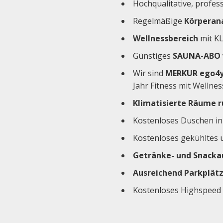
Hochqualitative, profes
Regelmäßige
Körperan
Wellnessbereich
mit KL
Günstiges
SAUNA-ABO
Wir sind
MERKUR ego4y
Jahr Fitness mit Wellnes
Klimatisierte Räume r
Kostenloses Duschen in
Kostenloses gekühltes u
Getränke- und Snacka
Ausreichend Parkplätz
Kostenloses Highspeed