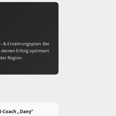
- & Ernährungsplan: Bei
 deinen Erfolg optimiert.
der Region.
KI-Coach „Dany“