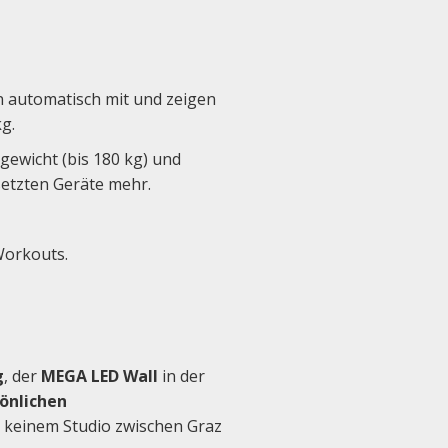
 automatisch mit und zeigen
kg.
gewicht (bis 180 kg) und
esetzten Geräte mehr.
Workouts.
g
, der
MEGA LED Wall
in der
önlichen
t keinem Studio zwischen Graz