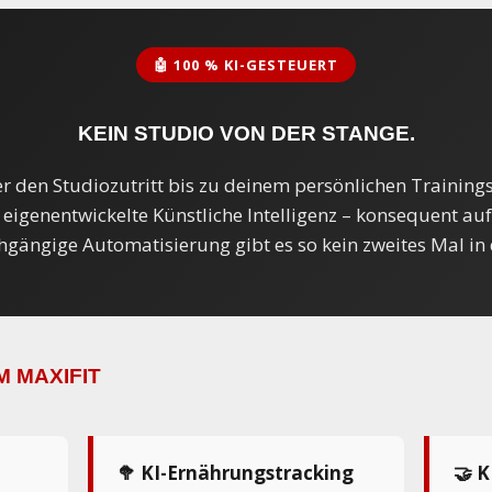
🤖 100 % KI-GESTEUERT
KEIN STUDIO VON DER STANGE.
 den Studiozutritt bis zu deinem persönlichen Trainings
e eigenentwickelte Künstliche Intelligenz – konsequent auf
hgängige Automatisierung gibt es so kein zweites Mal in 
M MAXIFIT
-
🥦 KI-Ernährungstracking
🤝 