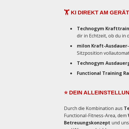
🏋️ KI DIREKT AM GERÄ
Technogym Krafttrain
dir in Echtzeit, ob du in
milon Kraft-Ausdauer-
Sitzposition vollautomat
Technogym Ausdauer
Functional Training 
⭐ DEIN ALLEINSTELL
Durch die Kombination aus
T
Functional-Fitness-Area, dem
Betreuungskonzept
und uns