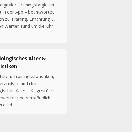
digitaler Trainingsbegleiter
kt in der App – beantwortet
en zu Training, Ernährung &
en Werten rund um die Uhr.
iologisches Alter &
istiken
isten, Trainingsstatistiken,
eranalyse und dein
gisches Alter – KI-gestützt
ewertet und verständlich
reitet.